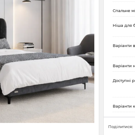
Спальне мі
Ніша для 
Варіанти в
Варіанти н
Доступні р
Варіанти к
Поділитися: