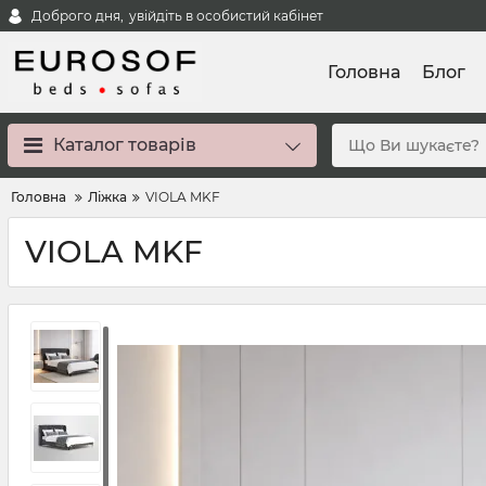
Доброго дня,
увійдіть в особистий кабінет
Головна
Блог
Каталог товарів
Головна
Ліжка
VIOLA MKF
VIOLA MKF