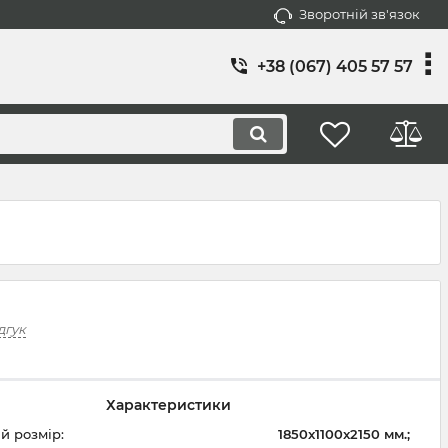
Зворотній зв'язок
+38 ‎(067) 405 57 57
дгук
Характеристики
й розмір:
1850x1100x2150 мм.;