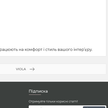
рацюють на комфорт і стиль вашого інтер’єру.
VIOLA
Підписка
Отримуйте тільки корисні статті!