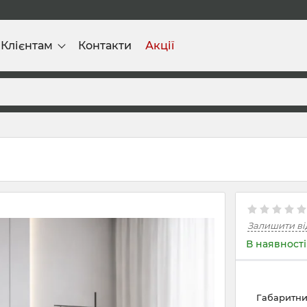
Клієнтам
Контакти
Акції
Залишити ві
В наявності
Габаритни