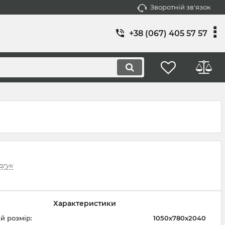
Зворотній зв'язок
+38 ‎(067) 405 57 57
дгук
Характеристики
й розмір:
1050х780х2040