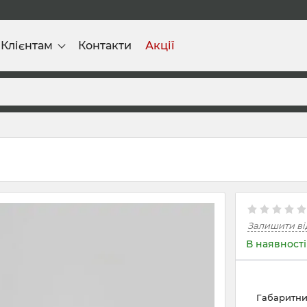
Клієнтам
Контакти
Акції
Залишити ві
В наявності
Габаритни