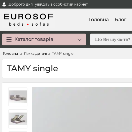
Доброго дня,
увійдіть в особистий кабінет
Головна
Блог
Каталог товарів
Головна
Ліжка дитячі
TAMY single
TAMY single