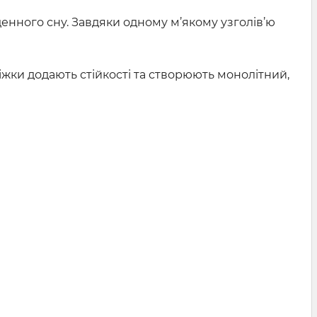
денного сну. Завдяки одному м’якому узголів’ю
 ніжки додають стійкості та створюють монолітний,