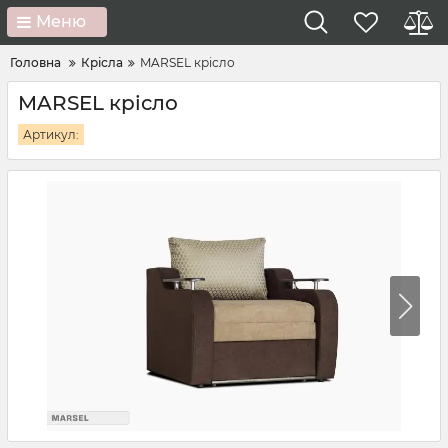
Меню
Головна
Крісла
MARSEL крісло
MARSEL крісло
Артикул: