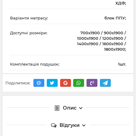
ХДФ;
Варіанти матрасу:
блок ППУ;
Доступні розміри:
700х1900 / 900х1900 /
1000х1900 / 1200х1900 /
1400х1900 / 1600х1900 /
1800х1900;
Комплектація подушок:
1шт.
Поділитися:
Опис
Відгуки