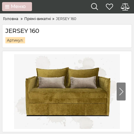
Меню
Головна
Прямі-викатні
JERSEY 160
JERSEY 160
Артикул: