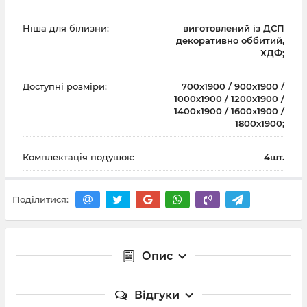
Ніша для білизни:
виготовлений із ДСП
декоративно оббитий,
ХДФ;
Доступні розміри:
700х1900 / 900х1900 /
1000х1900 / 1200х1900 /
1400х1900 / 1600х1900 /
1800х1900;
Комплектація подушок:
4шт.
Поділитися:
Опис
Відгуки